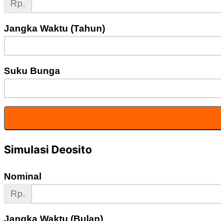
Rp.
Jangka Waktu (Tahun)
Suku Bunga
Simulasi Deosito
Nominal
Rp.
Jangka Waktu (Bulan)