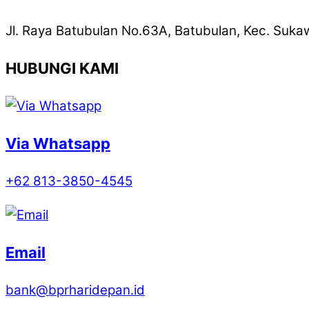
Jl. Raya Batubulan No.63A, Batubulan, Kec. Suka
HUBUNGI KAMI
Via Whatsapp
+62 813-3850-4545
Email
bank@bprharidepan.id