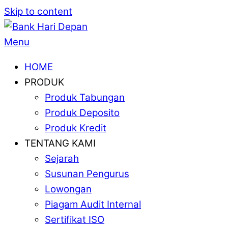
Skip to content
Menu
HOME
PRODUK
Produk Tabungan
Produk Deposito
Produk Kredit
TENTANG KAMI
Sejarah
Susunan Pengurus
Lowongan
Piagam Audit Internal
Sertifikat ISO