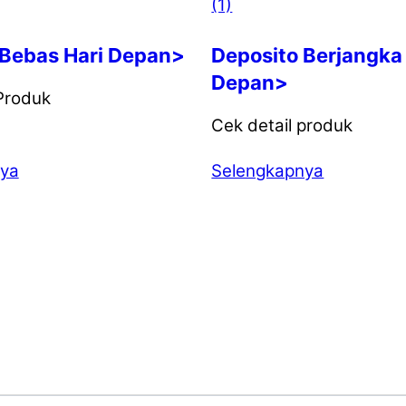
 Bebas Hari Depan>
Deposito Berjangka
Depan>
Produk
Cek detail produk
nya
Selengkapnya