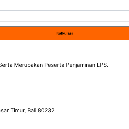
Kalkulasi
n Serta Merupakan Peserta Penjaminan LPS.
ar Timur, Bali 80232