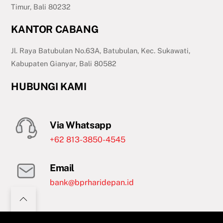
Timur, Bali 80232
KANTOR CABANG
Jl. Raya Batubulan No.63A, Batubulan, Kec. Sukawati,
Kabupaten Gianyar, Bali 80582
HUBUNGI KAMI
Via Whatsapp
+62 813-3850-4545
Email
bank@bprharidepan.id