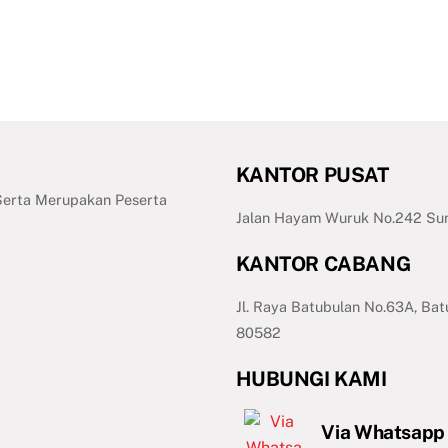
KANTOR PUSAT
 Serta Merupakan Peserta
Jalan Hayam Wuruk No.242 Sum
KANTOR CABANG
Jl. Raya Batubulan No.63A, Bat
80582
HUBUNGI KAMI
Via Whatsapp