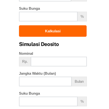
Suku Bunga
%
Kalkulasi
Simulasi Deosito
Nominal
Rp.
Jangka Waktu (Bulan)
Bulan
Suku Bunga
%