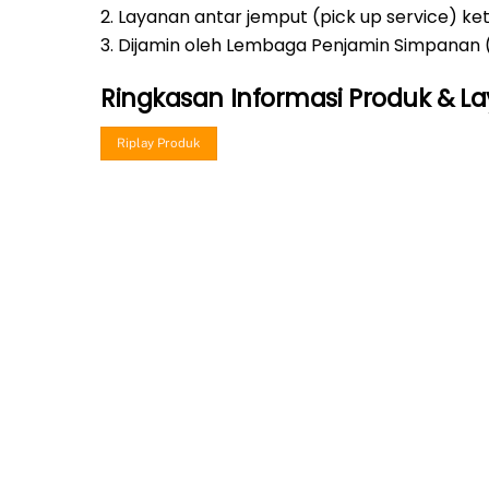
2. Layanan antar jemput (pick up service) 
3. Dijamin oleh Lembaga Penjamin Simpanan 
Ringkasan Informasi Produk &
L
Riplay Produk