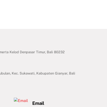
erta Kelod Denpasar Timur, Bali 80232
ubulan, Kec. Sukawati, Kabupaten Gianyar, Bali
Email