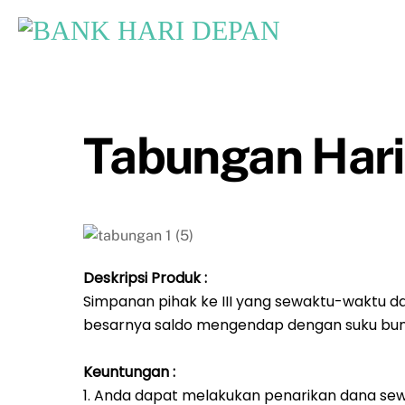
Skip
to
content
Tabungan Hari
Deskripsi Produk :
Simpanan pihak ke III yang sewaktu-waktu da
besarnya saldo mengendap dengan suku bun
Keuntungan :
1. Anda dapat melakukan penarikan dana sew