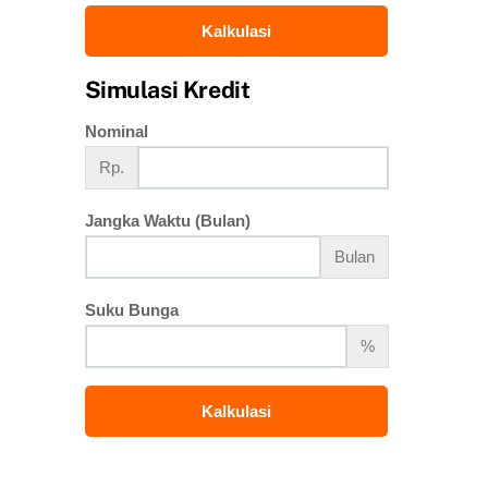
Kalkulasi
Simulasi Kredit
Nominal
Rp.
Jangka Waktu (Bulan)
Bulan
Suku Bunga
%
Kalkulasi