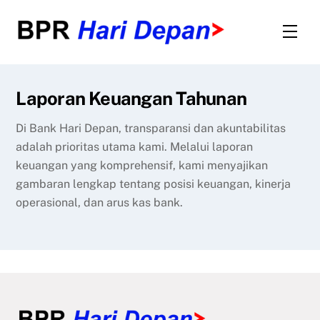
Skip
to
Men
content
Laporan Keuangan Tahunan
Di Bank Hari Depan, transparansi dan akuntabilitas
adalah prioritas utama kami. Melalui laporan
keuangan yang komprehensif, kami menyajikan
gambaran lengkap tentang posisi keuangan, kinerja
operasional, dan arus kas bank.