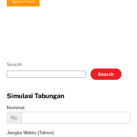
Riplay Produk
Search
Search
Simulasi Tabungan
Nominal
Rp.
Jangka Waktu (Tahun)