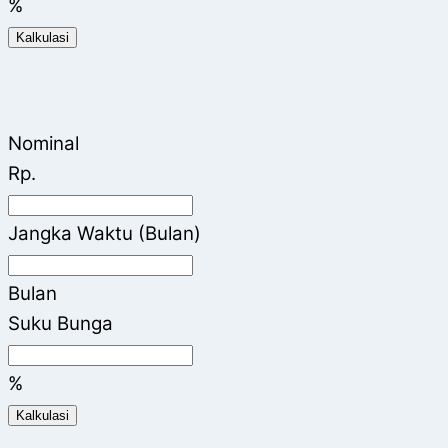
%
Kalkulasi
Nominal
Rp.
Jangka Waktu (Bulan)
Bulan
Suku Bunga
%
Kalkulasi