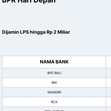
BPR Hari Depan
Dijamin LPS hingga Rp 2 Miliar
NAMA BANK
BPD BALI
BNI
MANDIRI
BCA