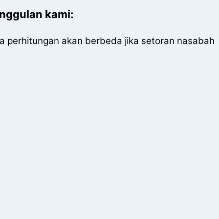
unggulan kami:
ena perhitungan akan berbeda jika setoran nasabah