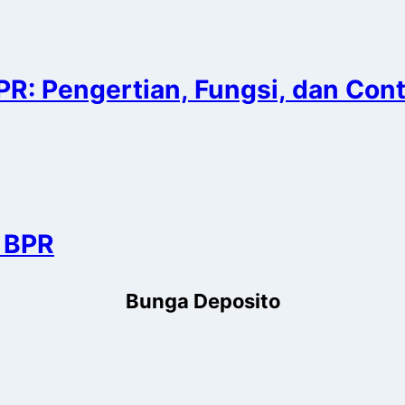
PR: Pengertian, Fungsi, dan Con
 BPR
Bunga Deposito