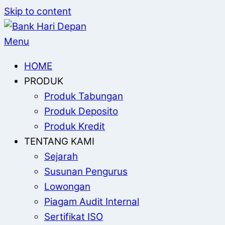
Skip to content
Menu
HOME
PRODUK
Produk Tabungan
Produk Deposito
Produk Kredit
TENTANG KAMI
Sejarah
Susunan Pengurus
Lowongan
Piagam Audit Internal
Sertifikat ISO