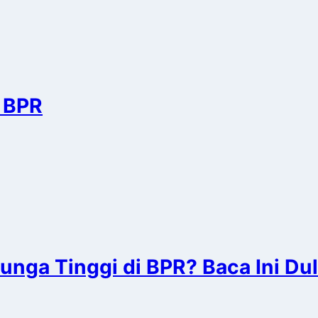
 BPR
nga Tinggi di BPR? Baca Ini Du