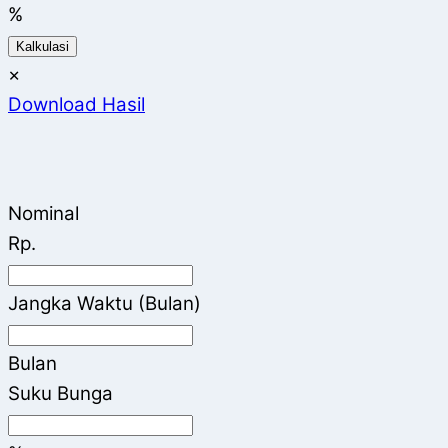
%
Kalkulasi
×
Download Hasil
Nominal
Rp.
Jangka Waktu (Bulan)
Bulan
Suku Bunga