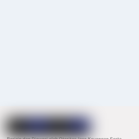
Berizin dan Diawasi oleh Otoritas Jasa Keuangan Serta