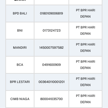
PT BPR HARI
BPD BALI
0180109006819
DEPAN
PT BPR HARI
BNI
0173124723
DEPAN
PT BPR HARI
MANDIRI
1450007597582
DEPAN
PT BPR HARI
BCA
0491600909
DEPAN
PT BPR HARI
BPR LESTARI
003640110001201
DEPAN
PT BPR HARI
CIMB NIAGA
800041035700
DEPAN