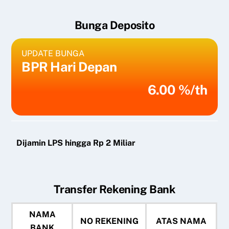
Bunga Deposito
UPDATE BUNGA
BPR Hari Depan
6.00 %/th
Dijamin LPS hingga Rp 2 Miliar
Transfer Rekening Bank
NAMA
NO REKENING
ATAS NAMA
BANK