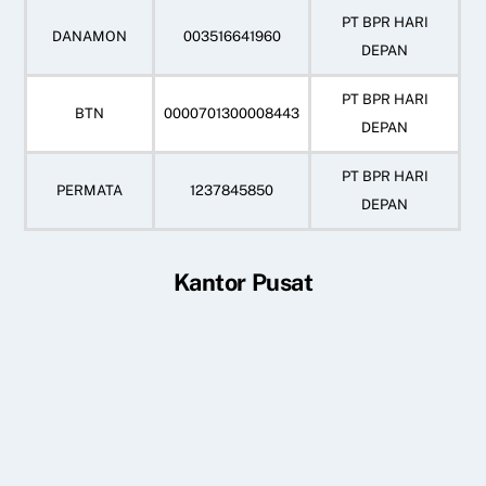
PT BPR HARI
DANAMON
003516641960
DEPAN
PT BPR HARI
BTN
0000701300008443
DEPAN
PT BPR HARI
PERMATA
1237845850
DEPAN
Kantor Pusat