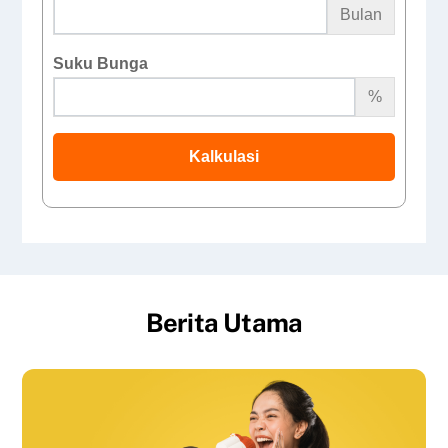
Bulan
Suku Bunga
%
Kalkulasi
Berita Utama