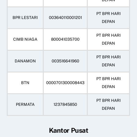
PT BPR HARI
BPR LESTARI
003640110001201
DEPAN
PT BPR HARI
CIMB NIAGA
800041035700
DEPAN
PT BPR HARI
DANAMON
003516641960
DEPAN
PT BPR HARI
BTN
0000701300008443
DEPAN
PT BPR HARI
PERMATA
1237845850
DEPAN
Kantor Pusat