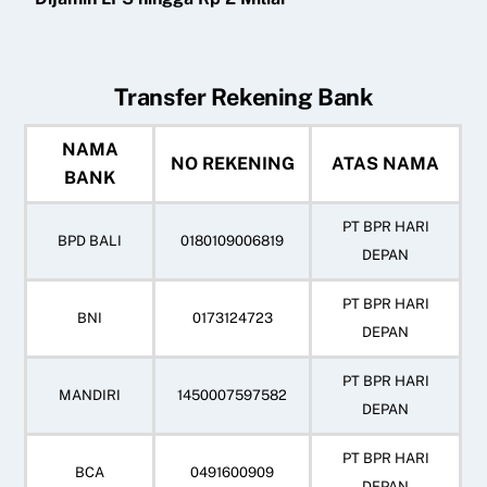
Transfer Rekening Bank
NAMA
NO REKENING
ATAS NAMA
BANK
PT BPR HARI
BPD BALI
0180109006819
DEPAN
PT BPR HARI
BNI
0173124723
DEPAN
PT BPR HARI
MANDIRI
1450007597582
DEPAN
PT BPR HARI
BCA
0491600909
DEPAN