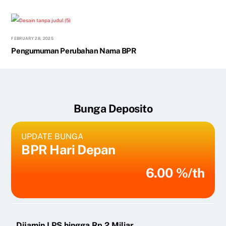
FEBRUARY 28, 2025
Pengumuman Perubahan Nama BPR
Bunga Deposito
UPDATE BUNGA
BPR Hari Depan
6.00 %/th
Dijamin LPS hingga Rp 2 Miliar