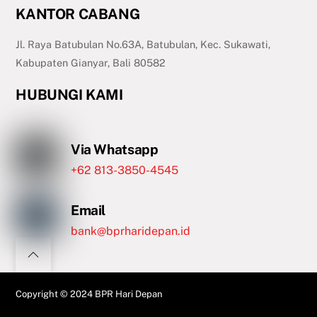
KANTOR CABANG
Jl. Raya Batubulan No.63A, Batubulan, Kec. Sukawati,
Kabupaten Gianyar, Bali 80582
HUBUNGI KAMI
Via Whatsapp
+62 813-3850-4545
Email
bank@bprharidepan.id
Copyright © 2024
BPR Hari Depan