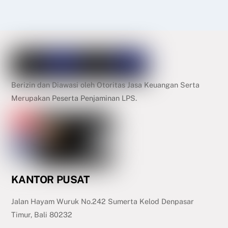
Berizin dan Diawasi oleh Otoritas Jasa Keuangan Serta
Merupakan Peserta Penjaminan LPS.
KANTOR PUSAT
Jalan Hayam Wuruk No.242 Sumerta Kelod Denpasar
Timur, Bali 80232