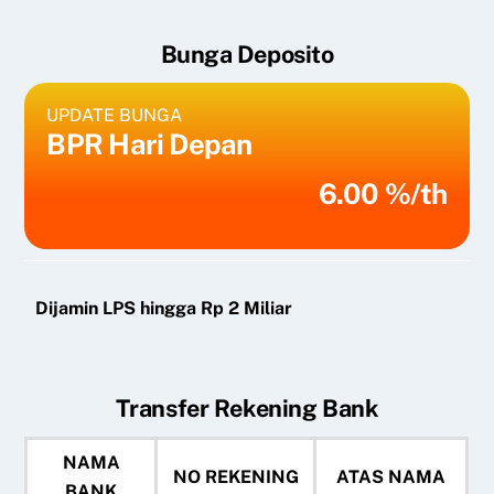
Bunga Deposito
UPDATE BUNGA
BPR Hari Depan
6.00 %/th
Dijamin LPS hingga Rp 2 Miliar
Transfer Rekening Bank
NAMA
NO REKENING
ATAS NAMA
BANK