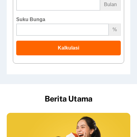
Bulan
Suku Bunga
%
Kalkulasi
Berita Utama