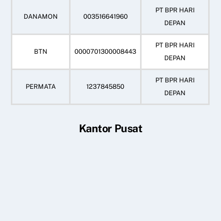
PT BPR HARI
DANAMON
003516641960
DEPAN
PT BPR HARI
BTN
0000701300008443
DEPAN
PT BPR HARI
PERMATA
1237845850
DEPAN
Kantor Pusat