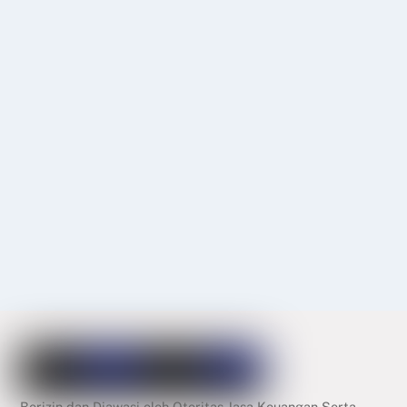
Berizin dan Diawasi oleh Otoritas Jasa Keuangan Serta