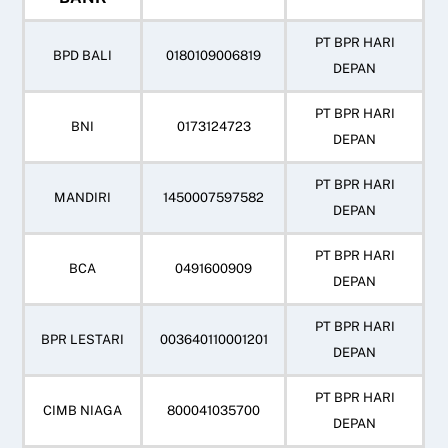
PT BPR HARI
BPD BALI
0180109006819
DEPAN
PT BPR HARI
BNI
0173124723
DEPAN
PT BPR HARI
MANDIRI
1450007597582
DEPAN
PT BPR HARI
BCA
0491600909
DEPAN
PT BPR HARI
BPR LESTARI
003640110001201
DEPAN
PT BPR HARI
CIMB NIAGA
800041035700
DEPAN