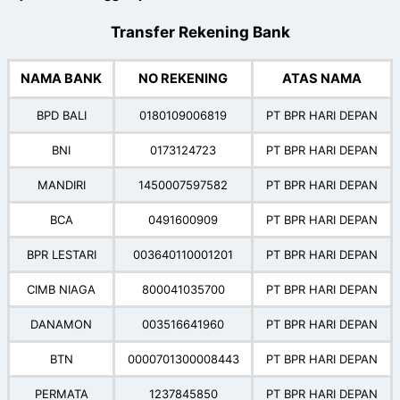
Transfer Rekening Bank
NAMA BANK
NO REKENING
ATAS NAMA
BPD BALI
0180109006819
PT BPR HARI DEPAN
BNI
0173124723
PT BPR HARI DEPAN
MANDIRI
1450007597582
PT BPR HARI DEPAN
BCA
0491600909
PT BPR HARI DEPAN
BPR LESTARI
003640110001201
PT BPR HARI DEPAN
CIMB NIAGA
800041035700
PT BPR HARI DEPAN
DANAMON
003516641960
PT BPR HARI DEPAN
BTN
0000701300008443
PT BPR HARI DEPAN
PERMATA
1237845850
PT BPR HARI DEPAN