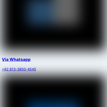
Via Whatsapp
+62 813-3850-4545