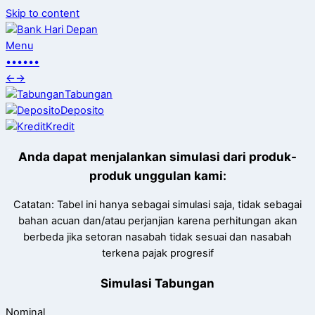
Skip to content
Menu
•
•
•
•
•
•
←
→
Tabungan
Deposito
Kredit
Anda dapat menjalankan simulasi dari produk-
produk unggulan kami:
Catatan: Tabel ini hanya sebagai simulasi saja, tidak sebagai
bahan acuan dan/atau perjanjian karena perhitungan akan
berbeda jika setoran nasabah tidak sesuai dan nasabah
terkena pajak progresif
Simulasi Tabungan
Nominal