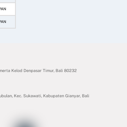
PAN
PAN
erta Kelod Denpasar Timur, Bali 80232
ubulan, Kec. Sukawati, Kabupaten Gianyar, Bali