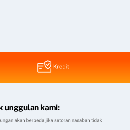
Kredit
k unggulan kami:
itungan akan berbeda jika setoran nasabah tidak