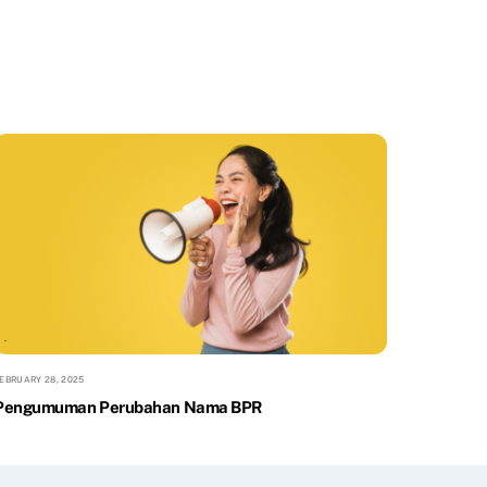
EBRUARY 28, 2025
Pengumuman Perubahan Nama BPR