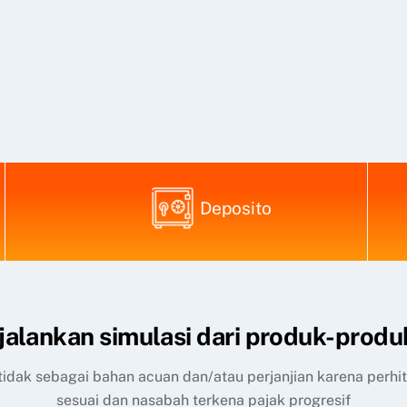
Deposito
alankan simulasi dari produk-produ
, tidak sebagai bahan acuan dan/atau perjanjian karena perh
sesuai dan nasabah terkena pajak progresif