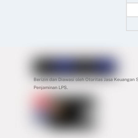
Berizin dan Diawasi oleh Otoritas Jasa Keuangan
Penjaminan LPS.