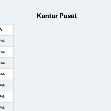
Kantor Pusat
A
PAN
PAN
PAN
PAN
PAN
PAN
PAN