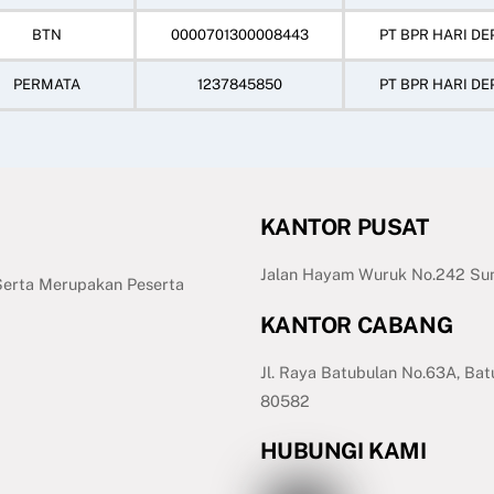
BTN
0000701300008443
PT BPR HARI DE
PERMATA
1237845850
PT BPR HARI DE
KANTOR PUSAT
Jalan Hayam Wuruk No.242 Sum
 Serta Merupakan Peserta
KANTOR CABANG
Jl. Raya Batubulan No.63A, Bat
80582
HUBUNGI KAMI