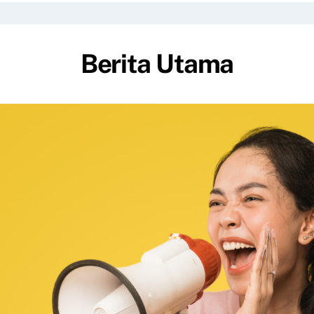
Berita Utama