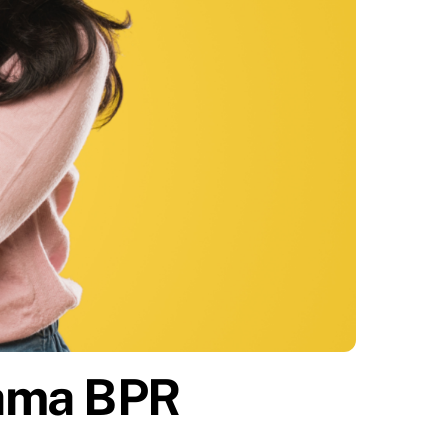
ama BPR