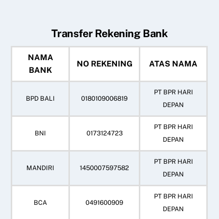
Transfer Rekening Bank
NAMA
NO REKENING
ATAS NAMA
BANK
PT BPR HARI
BPD BALI
0180109006819
DEPAN
PT BPR HARI
BNI
0173124723
DEPAN
PT BPR HARI
MANDIRI
1450007597582
DEPAN
PT BPR HARI
BCA
0491600909
DEPAN