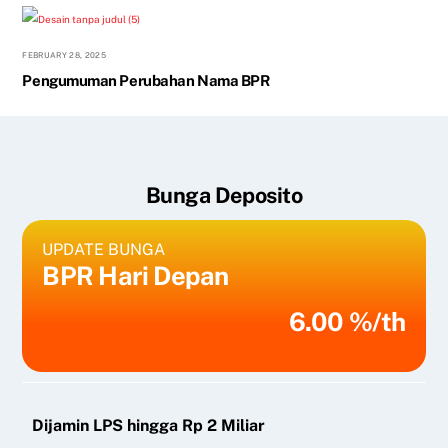
FEBRUARY 28, 2025
Pengumuman Perubahan Nama BPR
Bunga Deposito
UPDATE BUNGA
BPR Hari Depan
6.00 %/th
Dijamin LPS hingga Rp 2 Miliar