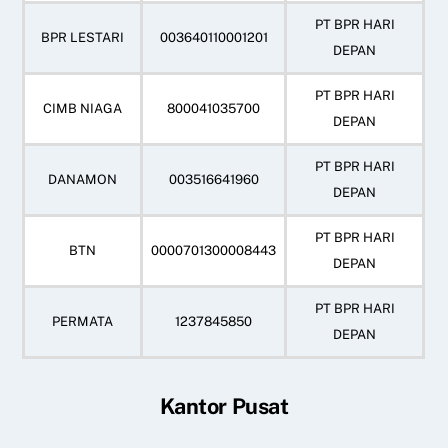
PT BPR HARI
BPR LESTARI
003640110001201
DEPAN
PT BPR HARI
CIMB NIAGA
800041035700
DEPAN
PT BPR HARI
DANAMON
003516641960
DEPAN
PT BPR HARI
BTN
0000701300008443
DEPAN
PT BPR HARI
PERMATA
1237845850
DEPAN
Kantor Pusat