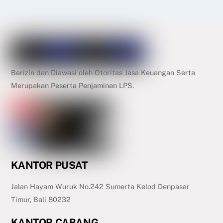
Berizin dan Diawasi oleh Otoritas Jasa Keuangan Serta
Merupakan Peserta Penjaminan LPS.
KANTOR PUSAT
Jalan Hayam Wuruk No.242 Sumerta Kelod Denpasar
Timur, Bali 80232
KANTOR CABANG