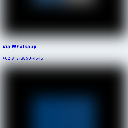
Via Whatsapp
+62 813-3850-4545