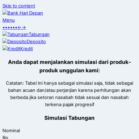
Skip to content
Menu
•
•
•
•
•
•
←
→
Tabungan
Deposito
Kredit
Anda dapat menjalankan simulasi dari produk-
produk unggulan kami:
Catatan: Tabel ini hanya sebagai simulasi saja, tidak sebagai
bahan acuan dan/atau perjanjian karena perhitungan akan
berbeda jika setoran nasabah tidak sesuai dan nasabah
terkena pajak progresif
Simulasi Tabungan
Nominal
Rp.