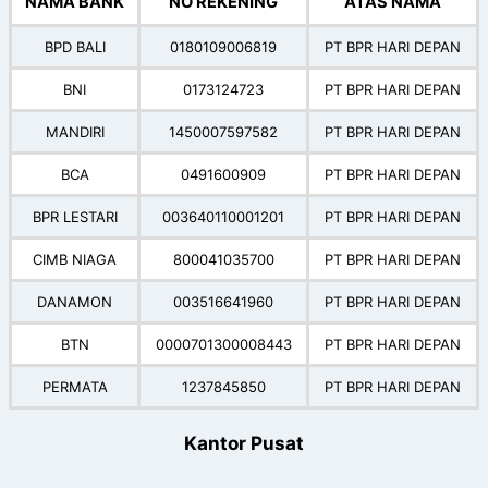
NAMA BANK
NO REKENING
ATAS NAMA
BPD BALI
0180109006819
PT BPR HARI DEPAN
BNI
0173124723
PT BPR HARI DEPAN
MANDIRI
1450007597582
PT BPR HARI DEPAN
BCA
0491600909
PT BPR HARI DEPAN
BPR LESTARI
003640110001201
PT BPR HARI DEPAN
CIMB NIAGA
800041035700
PT BPR HARI DEPAN
DANAMON
003516641960
PT BPR HARI DEPAN
BTN
0000701300008443
PT BPR HARI DEPAN
PERMATA
1237845850
PT BPR HARI DEPAN
Kantor Pusat