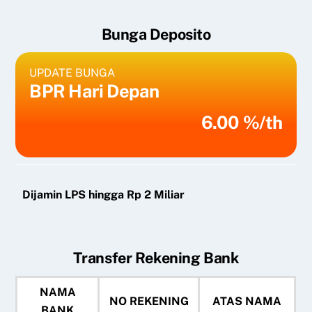
Bunga Deposito
UPDATE BUNGA
BPR Hari Depan
6.00 %/th
Dijamin LPS hingga Rp 2 Miliar
Transfer Rekening Bank
NAMA
NO REKENING
ATAS NAMA
BANK