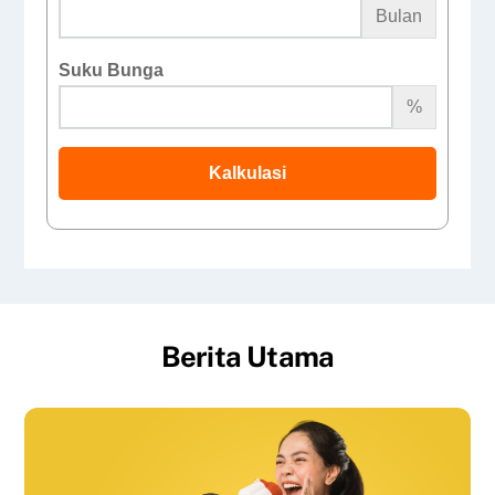
Bulan
Suku Bunga
%
Kalkulasi
Berita Utama