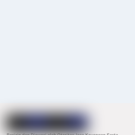
Berizin dan Diawasi oleh Otoritas Jasa Keuangan Serta