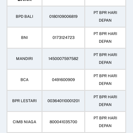
PT BPR HARI
BPD BALI
0180109006819
DEPAN
PT BPR HARI
BNI
0173124723
DEPAN
PT BPR HARI
MANDIRI
1450007597582
DEPAN
PT BPR HARI
BCA
0491600909
DEPAN
PT BPR HARI
BPR LESTARI
003640110001201
DEPAN
PT BPR HARI
CIMB NIAGA
800041035700
DEPAN