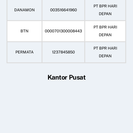
PT BPR HARI
DANAMON
003516641960
DEPAN
PT BPR HARI
BTN
0000701300008443
DEPAN
PT BPR HARI
PERMATA
1237845850
DEPAN
Kantor Pusat