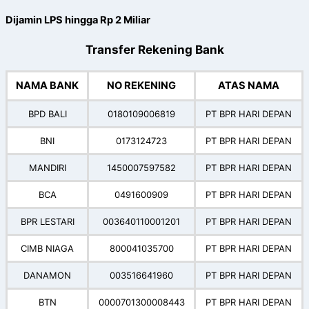
Dijamin LPS hingga Rp 2 Miliar
Transfer Rekening Bank
NAMA BANK
NO REKENING
ATAS NAMA
BPD BALI
0180109006819
PT BPR HARI DEPAN
BNI
0173124723
PT BPR HARI DEPAN
MANDIRI
1450007597582
PT BPR HARI DEPAN
BCA
0491600909
PT BPR HARI DEPAN
BPR LESTARI
003640110001201
PT BPR HARI DEPAN
CIMB NIAGA
800041035700
PT BPR HARI DEPAN
DANAMON
003516641960
PT BPR HARI DEPAN
BTN
0000701300008443
PT BPR HARI DEPAN