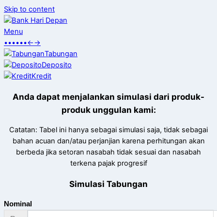
Skip to content
Menu
•
•
•
•
•
•
←
→
Tabungan
Deposito
Kredit
Anda dapat menjalankan simulasi dari produk-
produk unggulan kami:
Catatan: Tabel ini hanya sebagai simulasi saja, tidak sebagai
bahan acuan dan/atau perjanjian karena perhitungan akan
berbeda jika setoran nasabah tidak sesuai dan nasabah
terkena pajak progresif
Simulasi Tabungan
Nominal