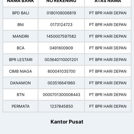
NAMA BANK
NO REKENING
ATAS NAMA
BPD BALI
0180109006819
PT BPR HARI DEPAN
BNI
0173124723
PT BPR HARI DEPAN
MANDIRI
1450007597582
PT BPR HARI DEPAN
BCA
0491600909
PT BPR HARI DEPAN
BPR LESTARI
003640110001201
PT BPR HARI DEPAN
CIMB NIAGA
800041035700
PT BPR HARI DEPAN
DANAMON
003516641960
PT BPR HARI DEPAN
BTN
0000701300008443
PT BPR HARI DEPAN
PERMATA
1237845850
PT BPR HARI DEPAN
Kantor Pusat