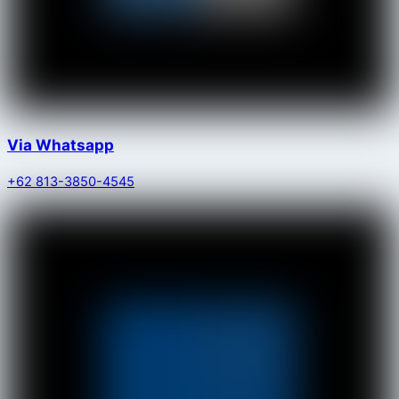
Via Whatsapp
+62 813-3850-4545