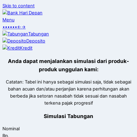
Skip to content
Menu
•
•
•
•
•
•
←
→
Tabungan
Deposito
Kredit
Anda dapat menjalankan simulasi dari produk-
produk unggulan kami:
Catatan: Tabel ini hanya sebagai simulasi saja, tidak sebagai
bahan acuan dan/atau perjanjian karena perhitungan akan
berbeda jika setoran nasabah tidak sesuai dan nasabah
terkena pajak progresif
Simulasi Tabungan
Nominal
Rp.