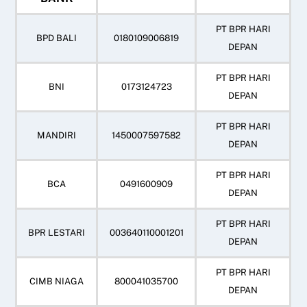
PT BPR HARI
BPD BALI
0180109006819
DEPAN
PT BPR HARI
BNI
0173124723
DEPAN
PT BPR HARI
MANDIRI
1450007597582
DEPAN
PT BPR HARI
BCA
0491600909
DEPAN
PT BPR HARI
BPR LESTARI
003640110001201
DEPAN
PT BPR HARI
CIMB NIAGA
800041035700
DEPAN