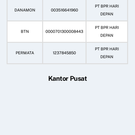
PT BPR HARI
DANAMON
003516641960
DEPAN
PT BPR HARI
BTN
0000701300008443
DEPAN
PT BPR HARI
PERMATA
1237845850
DEPAN
Kantor Pusat