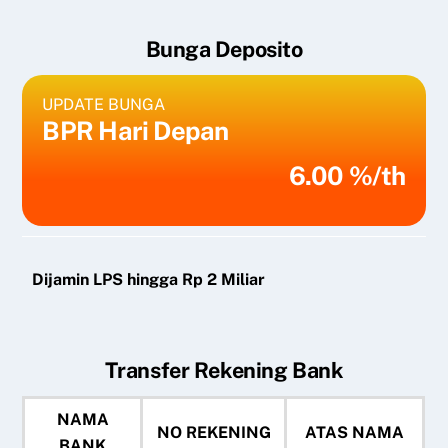
Bunga Deposito
UPDATE BUNGA
BPR Hari Depan
6.00 %/th
Dijamin LPS hingga Rp 2 Miliar
Transfer Rekening Bank
NAMA
NO REKENING
ATAS NAMA
BANK