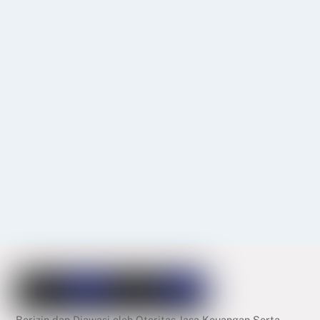
Berizin dan Diawasi oleh Otoritas Jasa Keuangan Serta