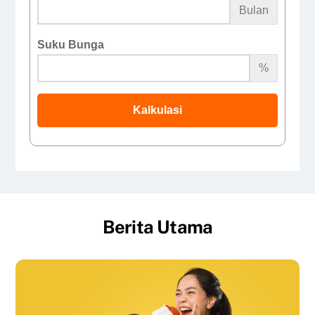
Bulan
Suku Bunga
%
Kalkulasi
Berita Utama