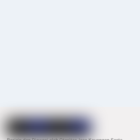
Berizin dan Diawasi oleh Otoritas Jasa Keuangan Serta