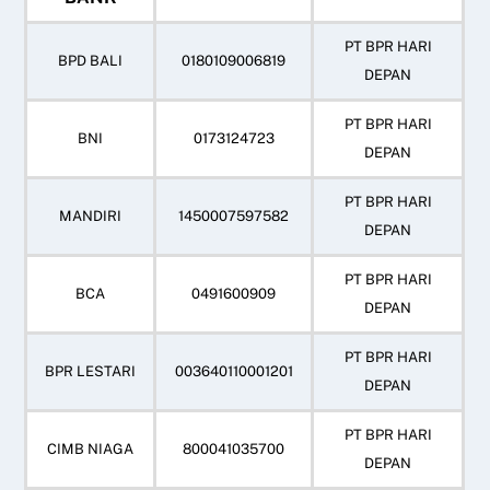
PT BPR HARI
BPD BALI
0180109006819
DEPAN
PT BPR HARI
BNI
0173124723
DEPAN
PT BPR HARI
MANDIRI
1450007597582
DEPAN
PT BPR HARI
BCA
0491600909
DEPAN
PT BPR HARI
BPR LESTARI
003640110001201
DEPAN
PT BPR HARI
CIMB NIAGA
800041035700
DEPAN