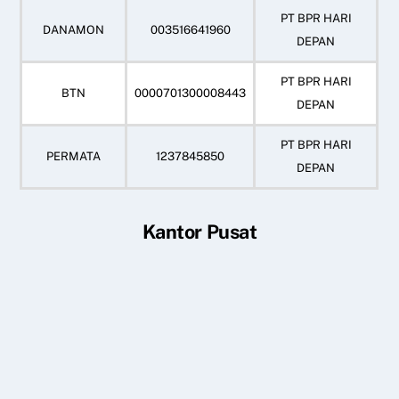
PT BPR HARI
DANAMON
003516641960
DEPAN
PT BPR HARI
BTN
0000701300008443
DEPAN
PT BPR HARI
PERMATA
1237845850
DEPAN
Kantor Pusat