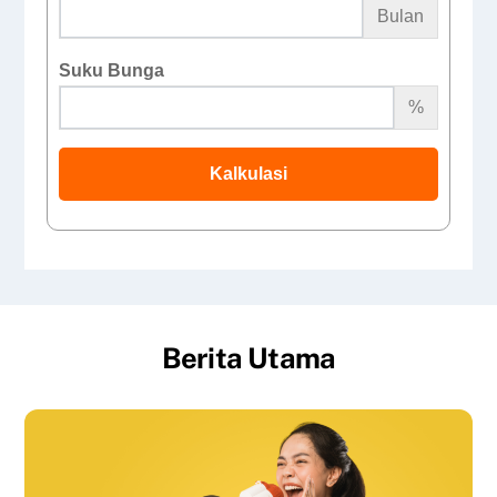
Bulan
Suku Bunga
%
Kalkulasi
Berita Utama