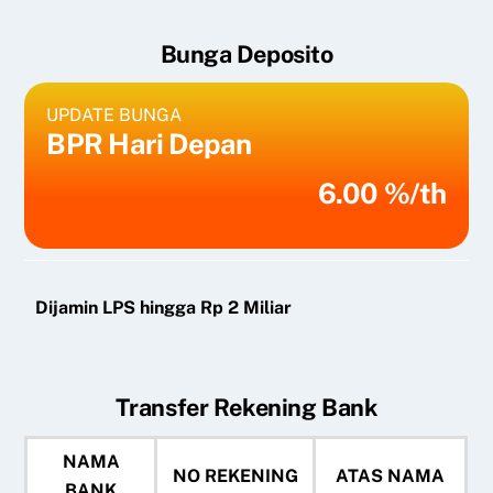
Bunga Deposito
UPDATE BUNGA
BPR Hari Depan
6.00 %/th
Dijamin LPS hingga Rp 2 Miliar
Transfer Rekening Bank
NAMA
NO REKENING
ATAS NAMA
BANK