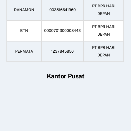
PT BPR HARI
DANAMON
003516641960
DEPAN
PT BPR HARI
BTN
0000701300008443
DEPAN
PT BPR HARI
PERMATA
1237845850
DEPAN
Kantor Pusat