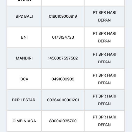
PT BPR HARI
BPD BALI
0180109006819
DEPAN
PT BPR HARI
BNI
0173124723
DEPAN
PT BPR HARI
MANDIRI
1450007597582
DEPAN
PT BPR HARI
BCA
0491600909
DEPAN
PT BPR HARI
BPR LESTARI
003640110001201
DEPAN
PT BPR HARI
CIMB NIAGA
800041035700
DEPAN