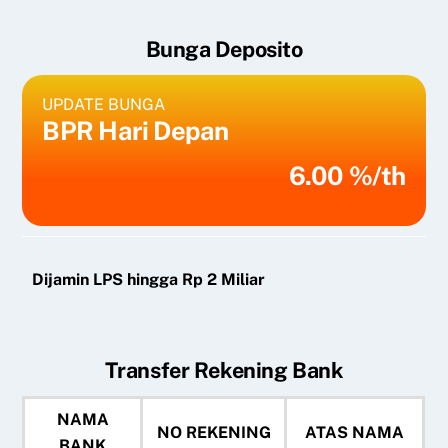
Bunga Deposito
UPDATE BUNGA
BPR Hari Depan
6.00 %/th
Dijamin LPS hingga Rp 2 Miliar
Transfer Rekening Bank
NAMA
NO REKENING
ATAS NAMA
BANK