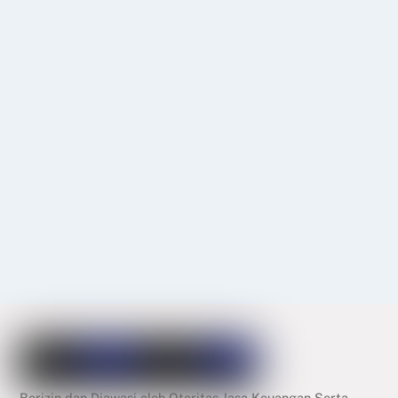
Berizin dan Diawasi oleh Otoritas Jasa Keuangan Serta