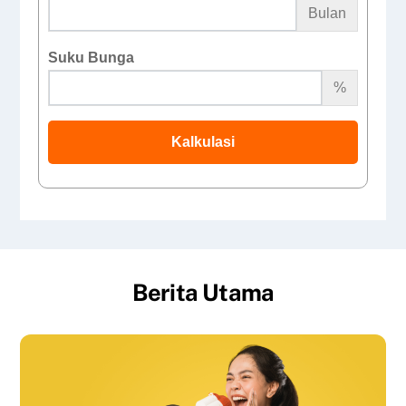
Bulan
Suku Bunga
%
Kalkulasi
Berita Utama