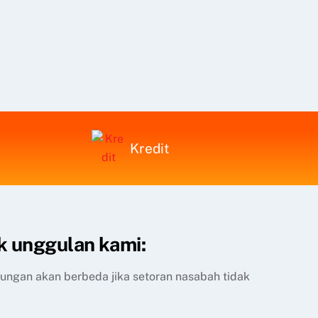
Kredit
k unggulan kami:
itungan akan berbeda jika setoran nasabah tidak