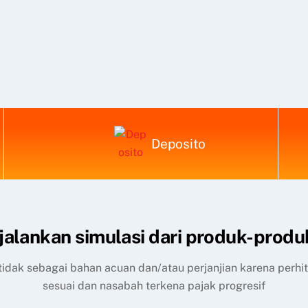
Deposito
alankan simulasi dari produk-produ
, tidak sebagai bahan acuan dan/atau perjanjian karena perh
sesuai dan nasabah terkena pajak progresif