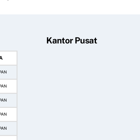
Kantor Pusat
A
PAN
PAN
PAN
PAN
PAN