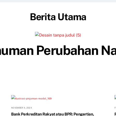
Berita Utama
uman Perubahan N
NOVEMBER 4, 2024
F
Bank Perkreditan Rakyat atau BPR: Pengertian,