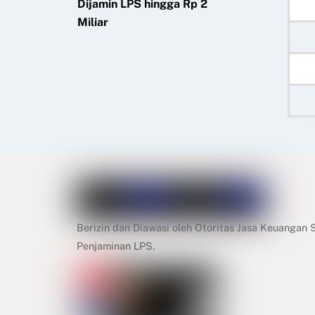
Dijamin LPS hingga Rp 2
Miliar
Berizin dan Diawasi oleh Otoritas Jasa Keuangan
Penjaminan LPS.