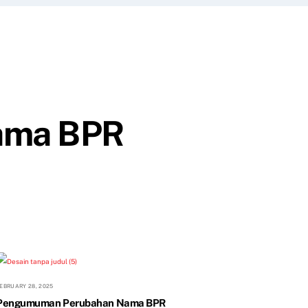
ama BPR
EBRUARY 28, 2025
Pengumuman Perubahan Nama BPR