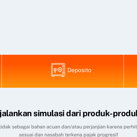
Deposito
alankan simulasi dari produk-produ
, tidak sebagai bahan acuan dan/atau perjanjian karena perh
sesuai dan nasabah terkena pajak progresif