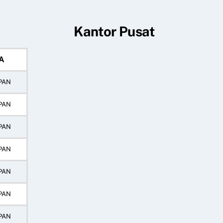
Kantor Pusat
A
PAN
PAN
PAN
PAN
PAN
PAN
PAN