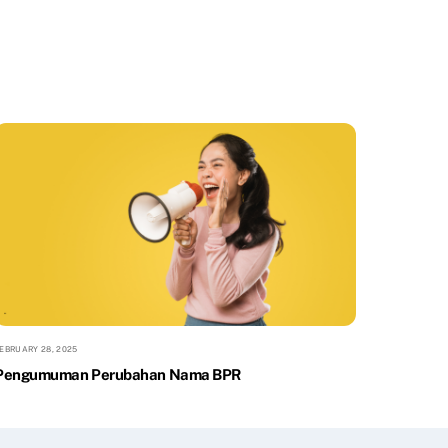
EBRUARY 28, 2025
Pengumuman Perubahan Nama BPR