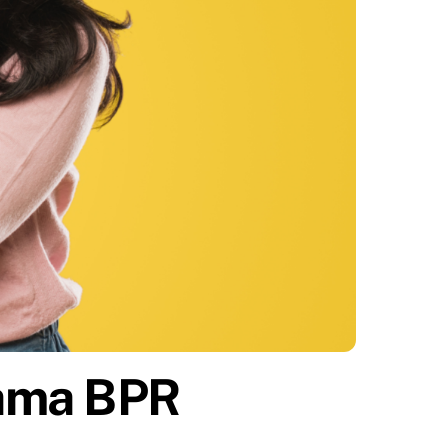
ama BPR