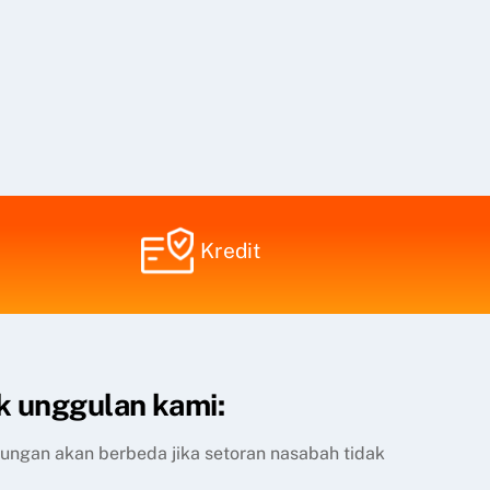
Kredit
k unggulan kami:
itungan akan berbeda jika setoran nasabah tidak