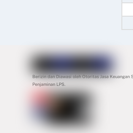
Berizin dan Diawasi oleh Otoritas Jasa Keuangan
Penjaminan LPS.