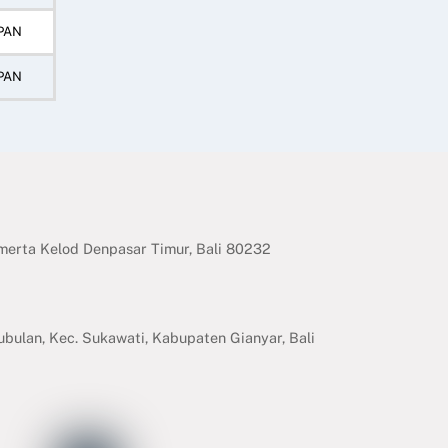
PAN
PAN
erta Kelod Denpasar Timur, Bali 80232
ubulan, Kec. Sukawati, Kabupaten Gianyar, Bali