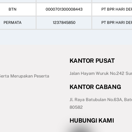
BTN
0000701300008443
PT BPR HARI DE
PERMATA
1237845850
PT BPR HARI DE
KANTOR PUSAT
Jalan Hayam Wuruk No.242 Sum
 Serta Merupakan Peserta
KANTOR CABANG
Jl. Raya Batubulan No.63A, Bat
80582
HUBUNGI KAMI