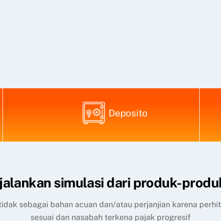
Deposito
alankan simulasi dari produk-produ
, tidak sebagai bahan acuan dan/atau perjanjian karena perh
sesuai dan nasabah terkena pajak progresif