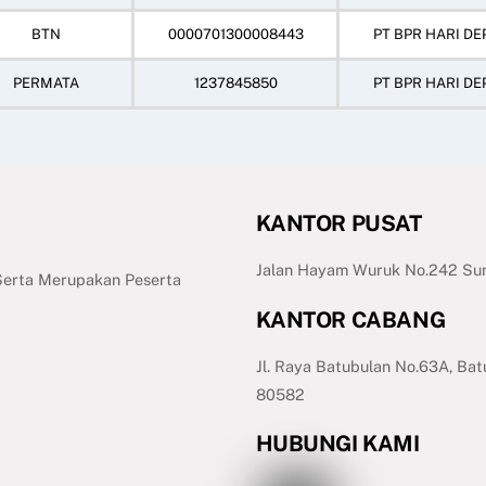
BTN
0000701300008443
PT BPR HARI DE
PERMATA
1237845850
PT BPR HARI DE
KANTOR PUSAT
Jalan Hayam Wuruk No.242 Sum
 Serta Merupakan Peserta
KANTOR CABANG
Jl. Raya Batubulan No.63A, Bat
80582
HUBUNGI KAMI