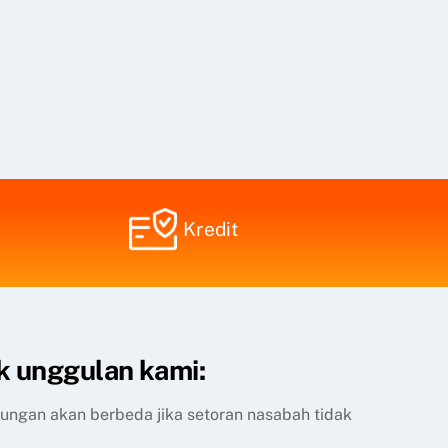
Kredit
k unggulan kami:
itungan akan berbeda jika setoran nasabah tidak