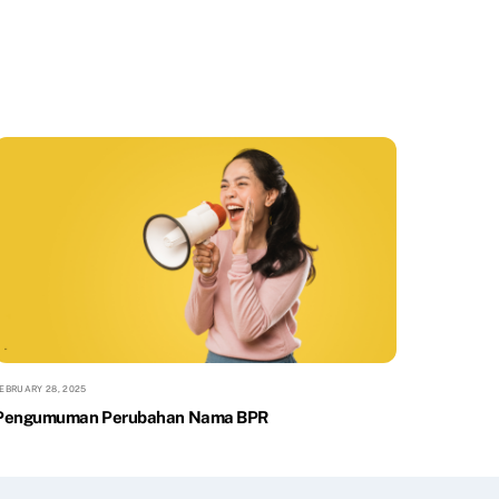
EBRUARY 28, 2025
Pengumuman Perubahan Nama BPR