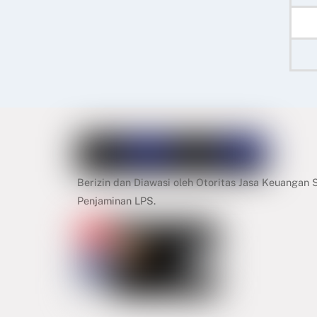
Berizin dan Diawasi oleh Otoritas Jasa Keuangan
Penjaminan LPS.