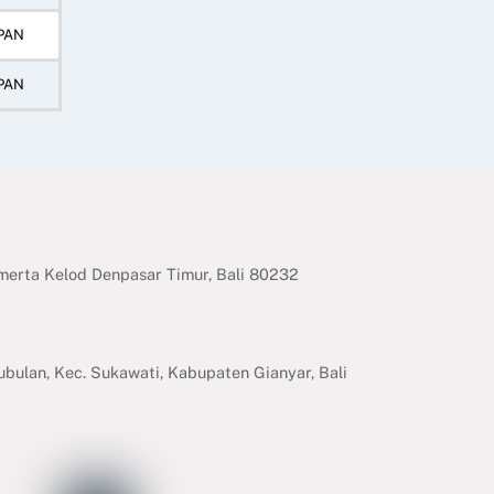
PAN
PAN
erta Kelod Denpasar Timur, Bali 80232
ubulan, Kec. Sukawati, Kabupaten Gianyar, Bali