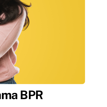
ama BPR