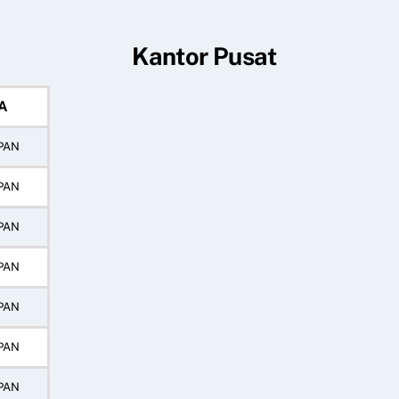
Kantor Pusat
A
PAN
PAN
PAN
PAN
PAN
PAN
PAN