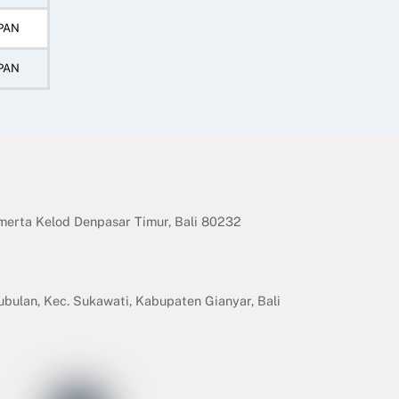
PAN
PAN
erta Kelod Denpasar Timur, Bali 80232
ubulan, Kec. Sukawati, Kabupaten Gianyar, Bali