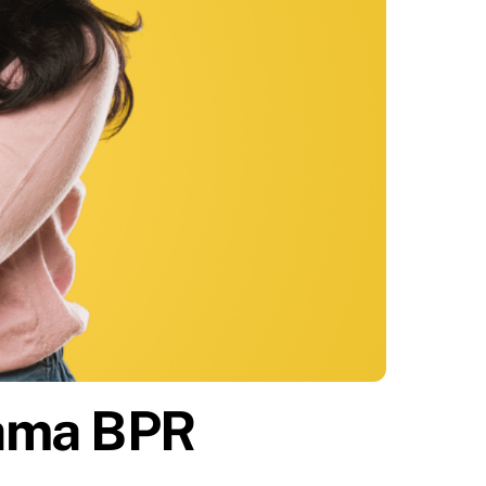
ama BPR