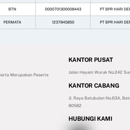
BTN
0000701300008443
PT BPR HARI DE
PERMATA
1237845850
PT BPR HARI DE
KANTOR PUSAT
Jalan Hayam Wuruk No.242 Sum
 Serta Merupakan Peserta
KANTOR CABANG
Jl. Raya Batubulan No.63A, Bat
80582
HUBUNGI KAMI