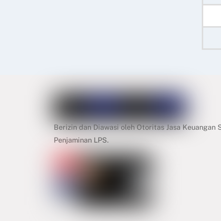
Berizin dan Diawasi oleh Otoritas Jasa Keuangan
Penjaminan LPS.