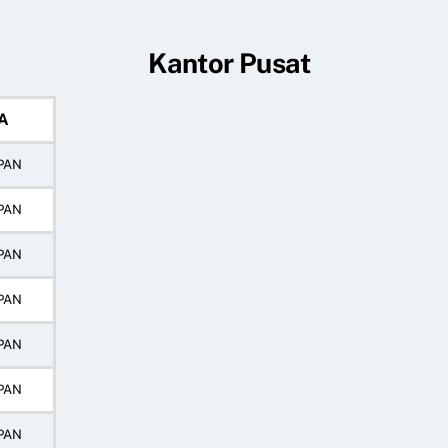
Kantor Pusat
A
PAN
PAN
PAN
PAN
PAN
PAN
PAN