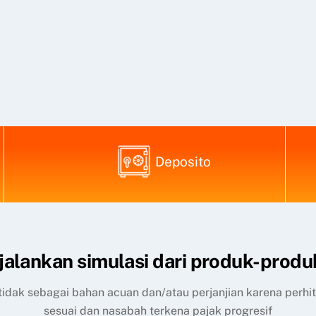
Deposito
alankan simulasi dari produk-produ
, tidak sebagai bahan acuan dan/atau perjanjian karena perh
sesuai dan nasabah terkena pajak progresif