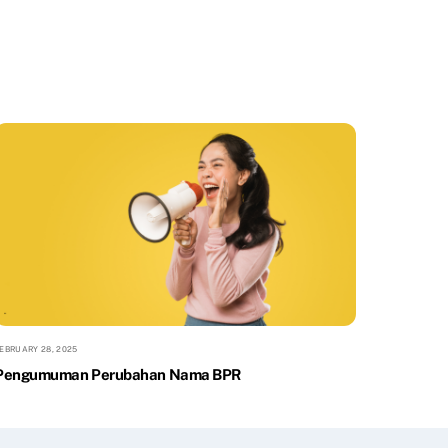
EBRUARY 28, 2025
Pengumuman Perubahan Nama BPR