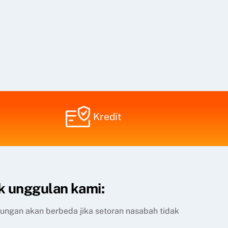
Kredit
k unggulan kami:
itungan akan berbeda jika setoran nasabah tidak