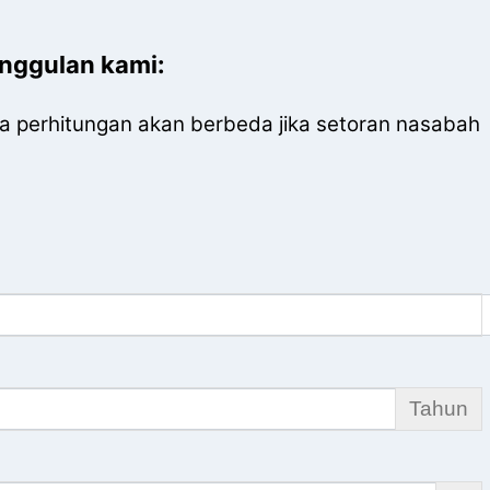
unggulan kami:
ena perhitungan akan berbeda jika setoran nasabah
Tahun