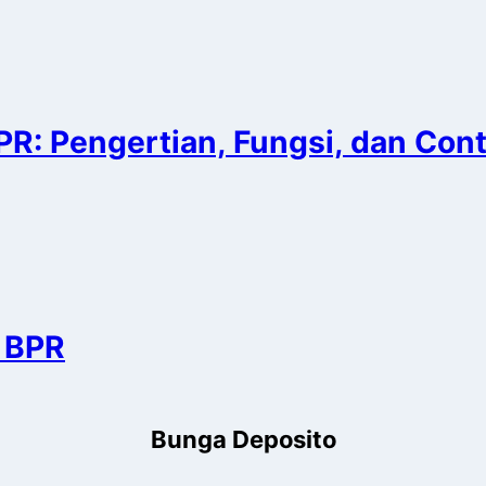
PR: Pengertian, Fungsi, dan Con
 BPR
Bunga Deposito