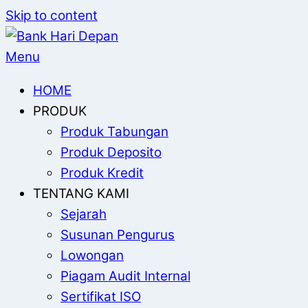
Skip to content
Menu
HOME
PRODUK
Produk Tabungan
Produk Deposito
Produk Kredit
TENTANG KAMI
Sejarah
Susunan Pengurus
Lowongan
Piagam Audit Internal
Sertifikat ISO