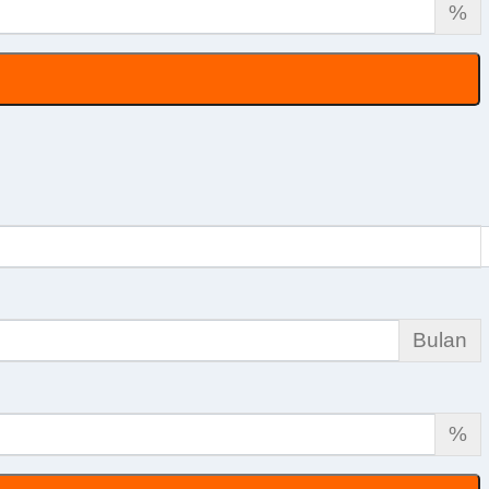
%
Bulan
%