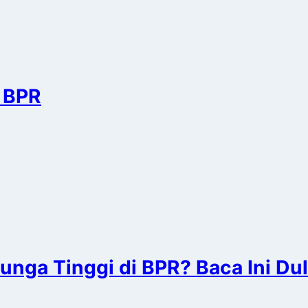
 BPR
nga Tinggi di BPR? Baca Ini Du