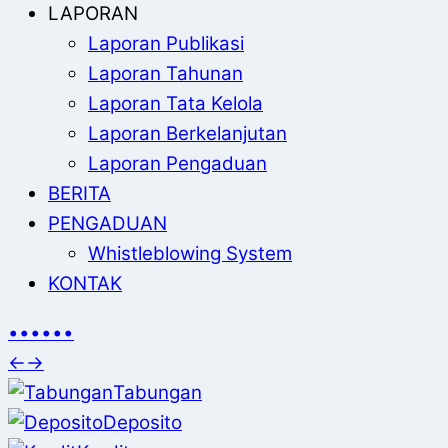
LAPORAN
Laporan Publikasi
Laporan Tahunan
Laporan Tata Kelola
Laporan Berkelanjutan
Laporan Pengaduan
BERITA
PENGADUAN
Whistleblowing System
KONTAK
•
•
•
•
•
•
←
→
Tabungan
Deposito